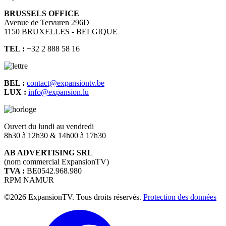
BRUSSELS OFFICE
Avenue de Tervuren 296D
1150 BRUXELLES - BELGIQUE
TEL :
+32 2 888 58 16
BEL :
contact@expansiontv.be
LUX :
info@expansion.lu
Ouvert du lundi au vendredi
8h30 à 12h30 & 14h00 à 17h30
AB ADVERTISING SRL
(nom commercial ExpansionTV)
TVA :
BE0542.968.980
RPM NAMUR
©2026 ExpansionTV. Tous droits réservés.
Protection des données