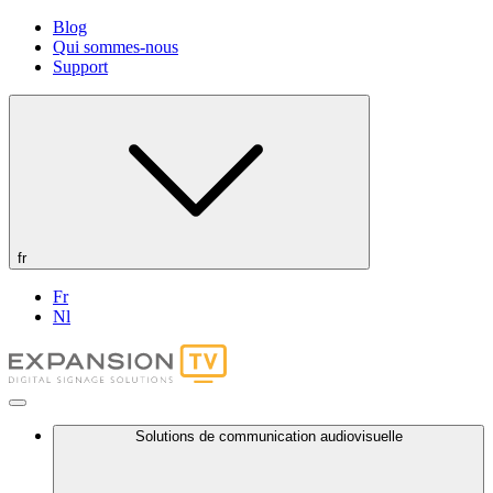
Blog
Qui sommes-nous
Support
fr
Fr
Nl
Solutions de communication audiovisuelle