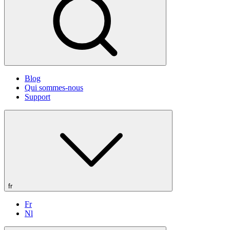
Blog
Qui sommes-nous
Support
fr
Fr
Nl