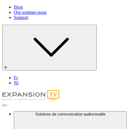
Blog
Qui sommes-nous
Support
fr
Fr
Nl
Solutions de communication audiovisuelle