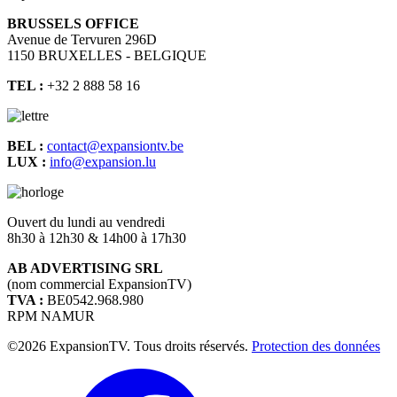
BRUSSELS OFFICE
Avenue de Tervuren 296D
1150 BRUXELLES - BELGIQUE
TEL :
+32 2 888 58 16
BEL :
contact@expansiontv.be
LUX :
info@expansion.lu
Ouvert du lundi au vendredi
8h30 à 12h30 & 14h00 à 17h30
AB ADVERTISING SRL
(nom commercial ExpansionTV)
TVA :
BE0542.968.980
RPM NAMUR
©2026 ExpansionTV. Tous droits réservés.
Protection des données