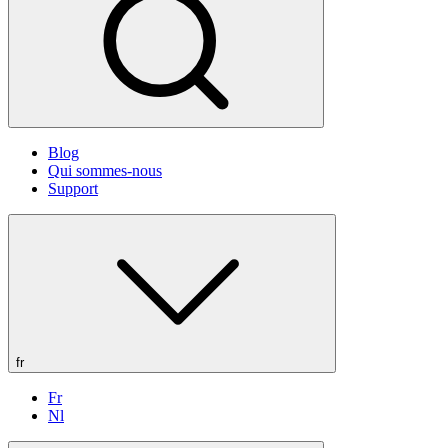
Blog
Qui sommes-nous
Support
fr
Fr
Nl